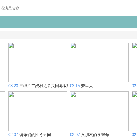
03-23.
三级片二奶村之杀夫国粤双语.
03-15.
梦里人..
02
02-07.
偶像们的性う丑闻.
02-07.
女朋友的う继母.
02